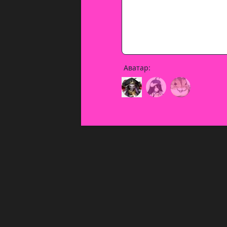
Аватар: