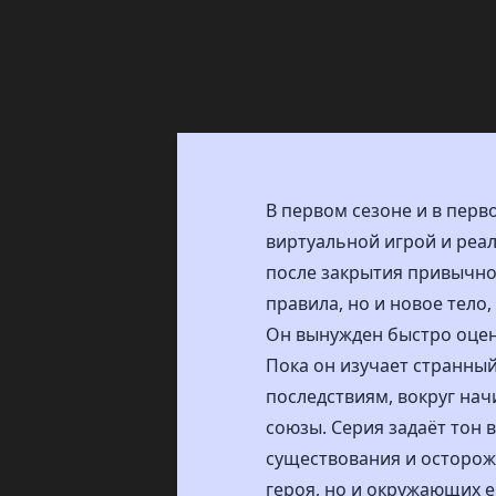
В первом сезоне и в перв
виртуальной игрой и реа
после закрытия привычной
правила, но и новое тело
Он вынужден быстро оцени
Пока он изучает странны
последствиям, вокруг на
союзы. Серия задаёт тон 
существования и осторож
героя, но и окружающих е