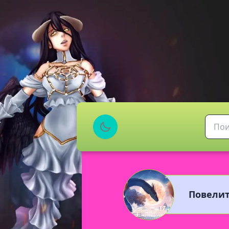
Повелит