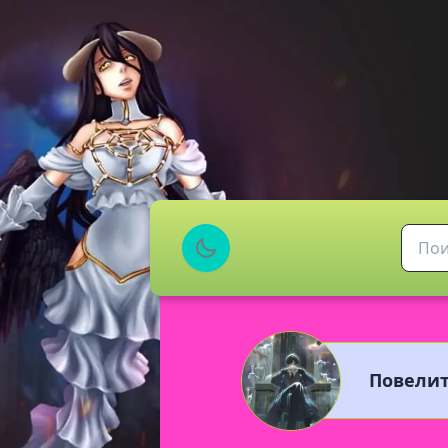
Повелит