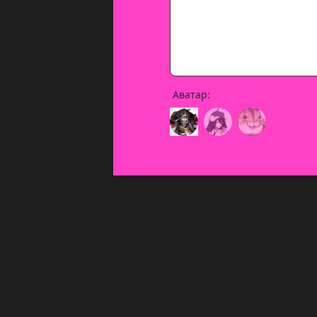
Аватар: