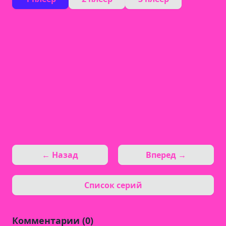
← Назад
Вперед →
Список серий
Комментарии (0)