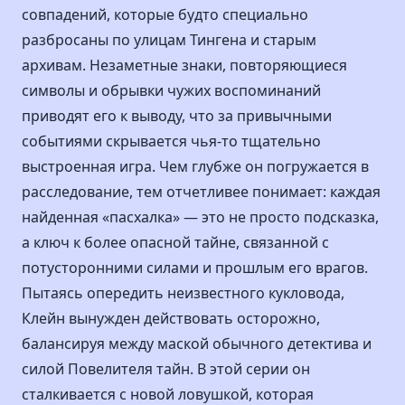
совпадений, которые будто специально
разбросаны по улицам Тингена и старым
архивам. Незаметные знаки, повторяющиеся
символы и обрывки чужих воспоминаний
приводят его к выводу, что за привычными
событиями скрывается чья-то тщательно
выстроенная игра. Чем глубже он погружается в
расследование, тем отчетливее понимает: каждая
найденная «пасхалка» — это не просто подсказка,
а ключ к более опасной тайне, связанной с
потусторонними силами и прошлым его врагов.
Пытаясь опередить неизвестного кукловода,
Клейн вынужден действовать осторожно,
балансируя между маской обычного детектива и
силой Повелителя тайн. В этой серии он
сталкивается с новой ловушкой, которая