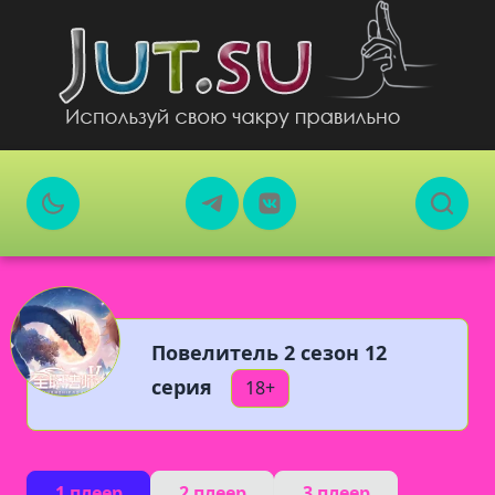
Повелитель 2 сезон 12
серия
18+
1 плеер
2 плеер
3 плеер