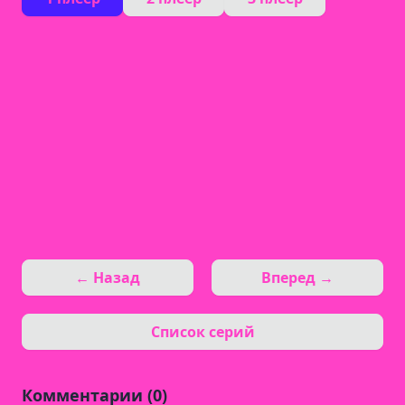
← Назад
Вперед →
Список серий
Комментарии (0)