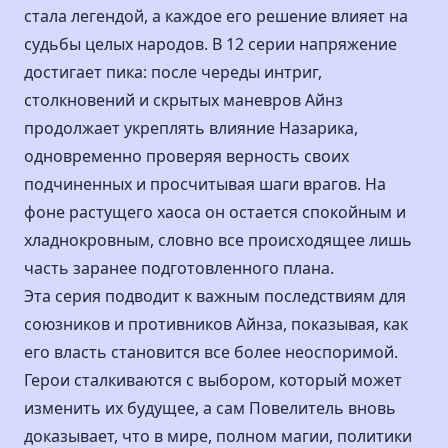
стала легендой, а каждое его решение влияет на
судьбы целых народов. В 12 серии напряжение
достигает пика: после череды интриг,
столкновений и скрытых маневров Айнз
продолжает укреплять влияние Назарика,
одновременно проверяя верность своих
подчиненных и просчитывая шаги врагов. На
фоне растущего хаоса он остается спокойным и
хладнокровным, словно все происходящее лишь
часть заранее подготовленного плана.
Эта серия подводит к важным последствиям для
союзников и противников Айнза, показывая, как
его власть становится все более неоспоримой.
Герои сталкиваются с выбором, который может
изменить их будущее, а сам Повелитель вновь
доказывает, что в мире, полном магии, политики