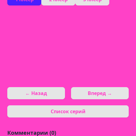
← Назад
Вперед →
Список серий
Комментарии (0)