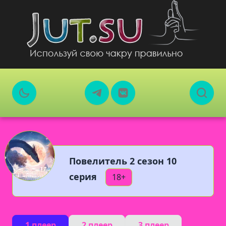
Повелитель 2 сезон 10
серия
18+
1 плеер
2 плеер
3 плеер