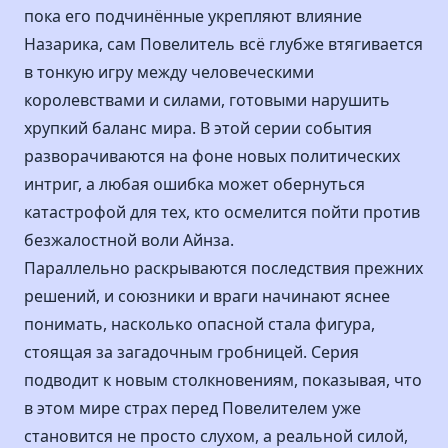
пока его подчинённые укрепляют влияние
Назарика, сам Повелитель всё глубже втягивается
в тонкую игру между человеческими
королевствами и силами, готовыми нарушить
хрупкий баланс мира. В этой серии события
разворачиваются на фоне новых политических
интриг, а любая ошибка может обернуться
катастрофой для тех, кто осмелится пойти против
безжалостной воли Айнза.
Параллельно раскрываются последствия прежних
решений, и союзники и враги начинают яснее
понимать, насколько опасной стала фигура,
стоящая за загадочным гробницей. Серия
подводит к новым столкновениям, показывая, что
в этом мире страх перед Повелителем уже
становится не просто слухом, а реальной силой,