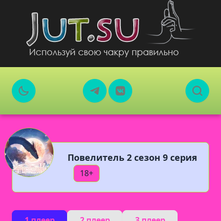
Повелитель 2 сезон 9 серия
18+
1 плеер
2 плеер
3 плеер