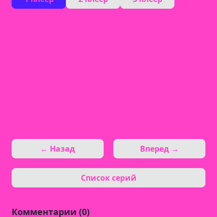
← Назад
Вперед →
Список серий
Комментарии (0)