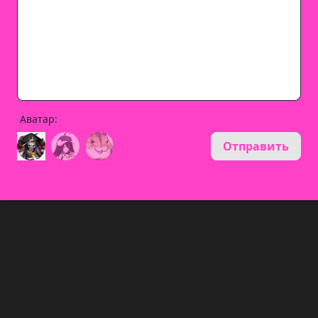
Аватар:
Отправить