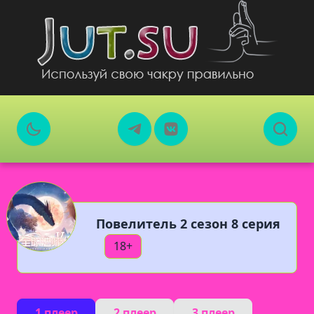
Повелитель 2 сезон 8 серия
18+
1 плеер
2 плеер
3 плеер