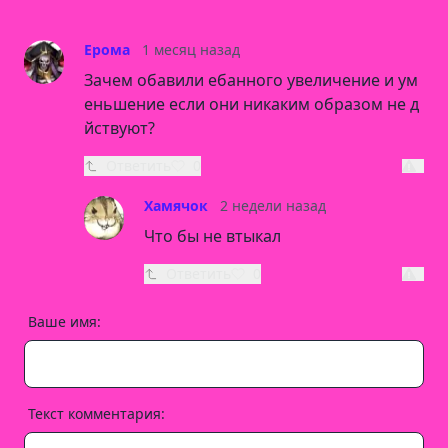
Ерома
1 месяц назад
Зачем обавили ебанного увеличение и ум
еньшение если они никаким образом не д
йствуют?
Ответить
0
Хамячок
2 недели назад
Что бы не втыкал
Ответить
0
Ваше имя:
Текст комментария: