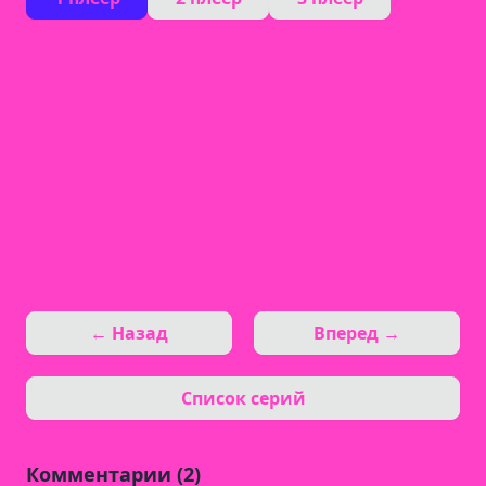
← Назад
Вперед →
Список серий
Комментарии (2)