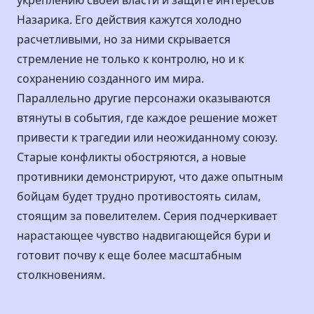
укреплению своей власти и защите интересов
Назарика. Его действия кажутся холодно
расчетливыми, но за ними скрывается
стремление не только к контролю, но и к
сохранению созданного им мира.
Параллельно другие персонажи оказываются
втянуты в события, где каждое решение может
привести к трагедии или неожиданному союзу.
Старые конфликты обостряются, а новые
противники демонстрируют, что даже опытным
бойцам будет трудно противостоять силам,
стоящим за повелителем. Серия подчеркивает
нарастающее чувство надвигающейся бури и
готовит почву к еще более масштабным
столкновениям.